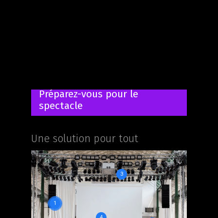
Préparez-vous pour le
spectacle
Une solution pour tout
3
1
4