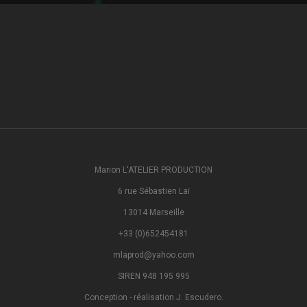
Marion L'ATELIER PRODUCTION
6 rue Sébastien Laï
13014 Marseille
+33 (0)652454181
mlaprod@yahoo.com
SIREN 948 195 995
Conception - réalisation J. Escudero.