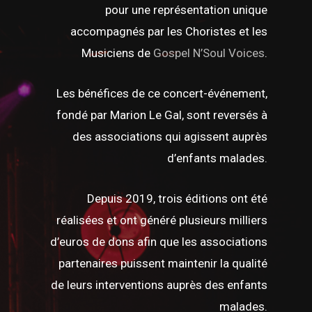
pour une représentation unique
accompagnés par les Choristes et les
Musiciens de
Gospel N’Soul Voices
.
Les bénéfices de ce concert-événement,
fondé par Marion Le Gal, sont reversés à
des associations qui agissent auprès
d’enfants malades.
Depuis 2019, trois éditions ont été
réalisées et ont généré plusieurs milliers
d’euros de dons afin que les associations
partenaires puissent maintenir la qualité
de leurs interventions auprès des enfants
malades.