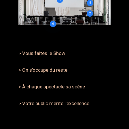
5
2
6
> Vous faites le Show
> On s’occupe du reste
> À chaque spectacle sa scène
> Votre public mérite l’excellence