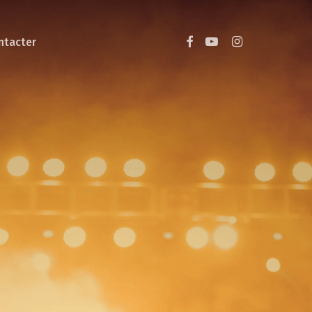
facebook
youtube
instagram
ntacter